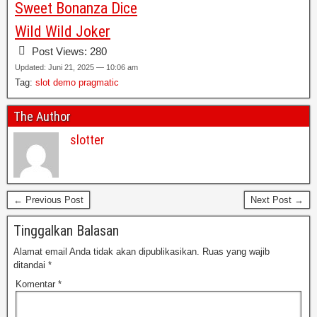
Sweet Bonanza Dice
Wild Wild Joker
Post Views:
280
Updated: Juni 21, 2025 — 10:06 am
Tag:
slot demo pragmatic
The Author
slotter
← Previous Post
Next Post →
Tinggalkan Balasan
Alamat email Anda tidak akan dipublikasikan.
Ruas yang wajib
ditandai
*
Komentar
*