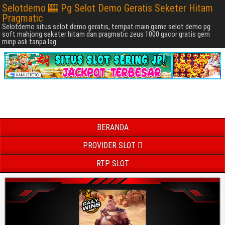
Selotdemo 🎰 Pg Selot Demo Geratis Seketer Hitam
Pragmatic
Selotdemo situs selot demo geratis, tempat main game selot demo pg
soft mahjong seketer hitam dan pragmatic zeus 1000 gacor gratis gem
mirip asli tanpa lag.
BERANDA
PROVIDER SLOT
RTP SLOT