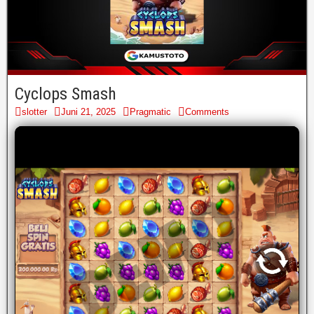
Cyclops Smash
slotter
Juni 21, 2025
Pragmatic
Comments