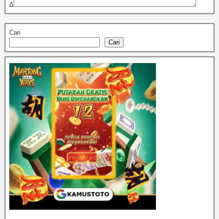
Δ
Cari
Cari