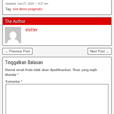
Updated: Juni 27, 2025 — 6:27 am
Tag:
slot demo pragmatic
The Author
slotter
← Previous Post
Next Post →
Tinggalkan Balasan
Alamat email Anda tidak akan dipublikasikan.
Ruas yang wajib
ditandai
*
Komentar
*