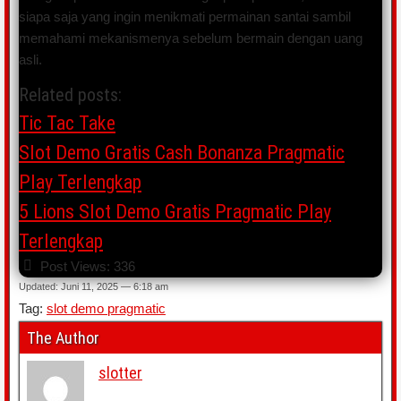
siapa saja yang ingin menikmati permainan santai sambil
memahami mekanismenya sebelum bermain dengan uang
asli.
Related posts:
Tic Tac Take
Slot Demo Gratis Cash Bonanza Pragmatic
Play Terlengkap
5 Lions Slot Demo Gratis Pragmatic Play
Terlengkap
Post Views:
336
Updated: Juni 11, 2025 — 6:18 am
Tag:
slot demo pragmatic
The Author
slotter