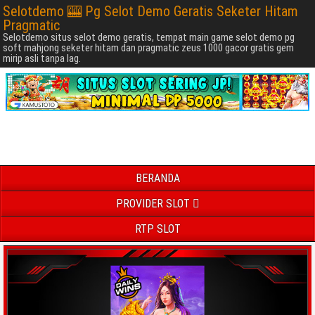
Selotdemo 🎰 Pg Selot Demo Geratis Seketer Hitam
Pragmatic
Selotdemo situs selot demo geratis, tempat main game selot demo pg
soft mahjong seketer hitam dan pragmatic zeus 1000 gacor gratis gem
mirip asli tanpa lag.
BERANDA
PROVIDER SLOT
RTP SLOT