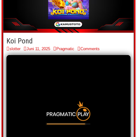
Koi Pond
slotter
Juni 11, 2025
Pragmatic
Comments