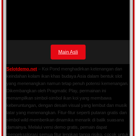
Main Asli
Selotdemo.net
– Koi Pond menghadirkan ketenangan dan
keindahan kolam ikan khas budaya Asia dalam bentuk slot
yang menenangkan namun tetap penuh potensi kemenangan.
Dikembangkan oleh Pragmatic Play, permainan ini
menampilkan simbol-simbol ikan koi yang membawa
keberuntungan, dengan desain visual yang lembut dan musik
latar yang menenangkan. Fitur-fitur seperti putaran gratis dan
simbol wild memberikan dinamika menarik di balik suasana
damainya. Melalui versi demo gratis, pemain dapat
mengeksplorasi semua fitur lengkap tanpa risiko, cocok untuk