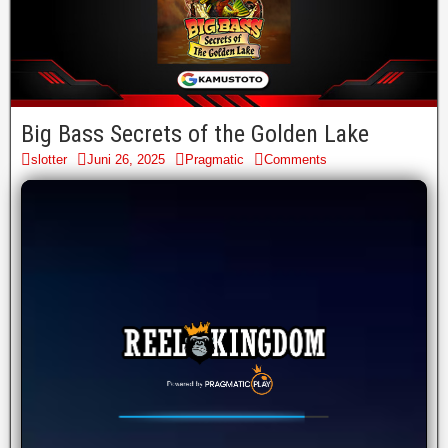
Big Bass Secrets of the Golden Lake
slotter
Juni 26, 2025
Pragmatic
Comments