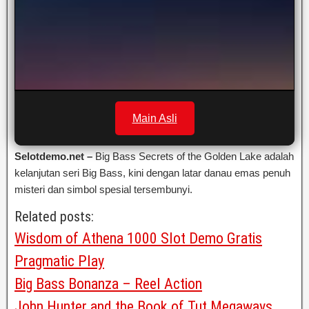
Main Asli
Selotdemo.net –
Big Bass Secrets of the Golden Lake adalah
kelanjutan seri Big Bass, kini dengan latar danau emas penuh
misteri dan simbol spesial tersembunyi.
Related posts:
Wisdom of Athena 1000 Slot Demo Gratis
Pragmatic Play
Big Bass Bonanza – Reel Action
John Hunter and the Book of Tut Megaways